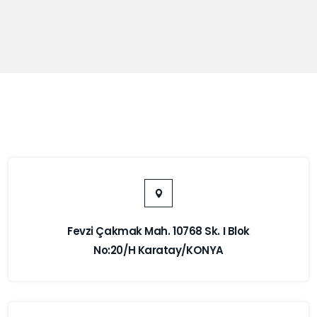
Fevzi Çakmak Mah. 10768 Sk. I Blok
No:20/H Karatay/KONYA