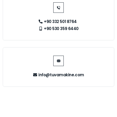
+90 332 501 8764
+90 530 359 6440
info@tuvamakine.com