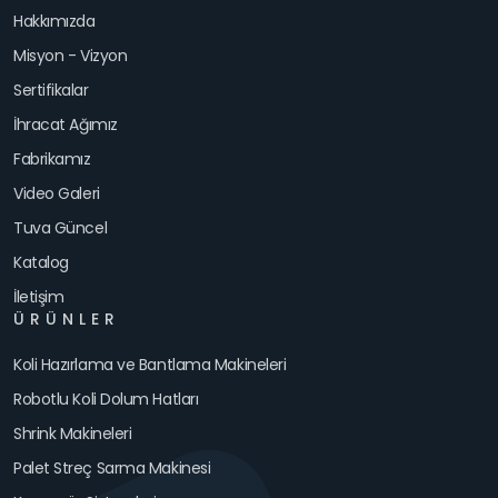
Hakkımızda
Misyon - Vizyon
Sertifikalar
İhracat Ağımız
Fabrikamız
Video Galeri
Tuva Güncel
Katalog
İletişim
ÜRÜNLER
Koli Hazırlama ve Bantlama Makineleri
Robotlu Koli Dolum Hatları
Shrink Makineleri
Palet Streç Sarma Makinesi