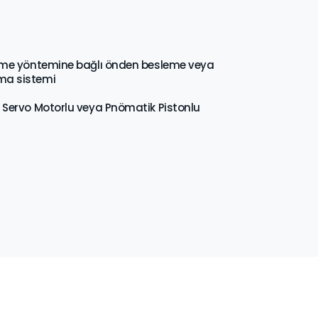
tme yöntemine bağlı önden besleme veya
ma sistemi
 Servo Motorlu veya Pnömatik Pistonlu