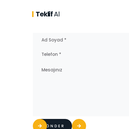
Teklif
Al
GÖNDER