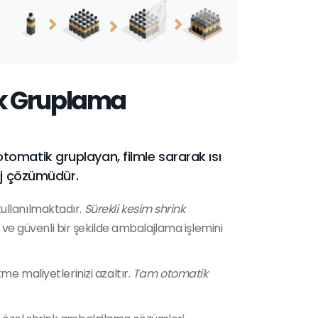
ik Gruplama
 otomatik gruplayan, filmle sararak ısı
aj çözümüdür.
kullanılmaktadır.
Sürekli kesim shrink
i ve güvenli bir şekilde ambalajlama işlemini
tme maliyetlerinizi azaltır.
Tam otomatik