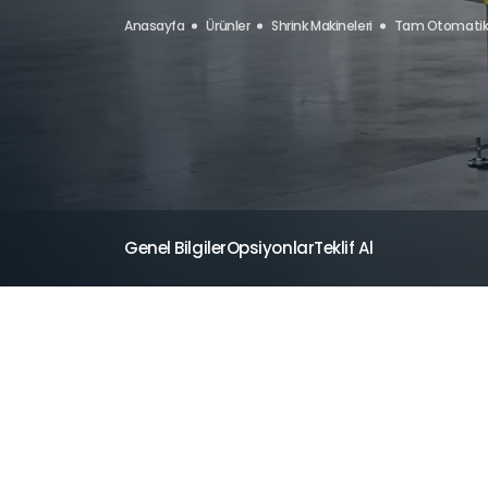
Anasayfa
Ürünler
Shrink Makineleri
Tam Otomatik 
Genel Bilgiler
Opsiyonlar
Teklif Al