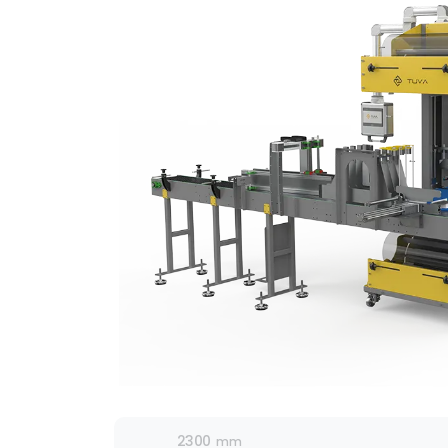
2300
mm