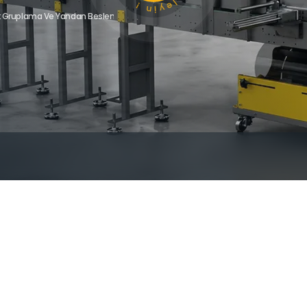
Gruplama Ve Yandan Beslemeli Shrink Makinesi